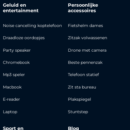
Geluid en
Persoonlijke
entertainment
accessoires
Noise cancelling koptelefoon
Fietshelm dames
Draadloze oordopjes
Zitzak volwassenen
Party speaker
Drone met camera
Chromebook
Beste pennenzak
Mp3 speler
Telefoon statief
Macbook
Zit sta bureau
E-reader
Plakspiegel
Laptop
Stuntstep
Sport en
Blog