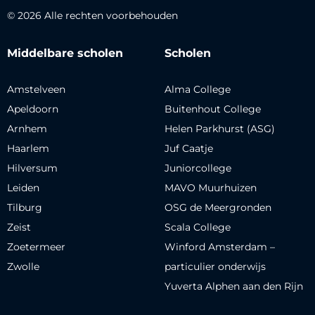
© 2026 Alle rechten voorbehouden
Middelbare scholen
Scholen
Amstelveen
Alma College
Apeldoorn
Buitenhout College
Arnhem
Helen Parkhurst (ASG)
Haarlem
Juf Caatje
Hilversum
Juniorcollege
Leiden
MAVO Muurhuizen
Tilburg
OSG de Meergronden
Zeist
Scala College
Zoetermeer
Winford Amsterdam –
Zwolle
particulier onderwijs
Yuverta Alphen aan den Rijn