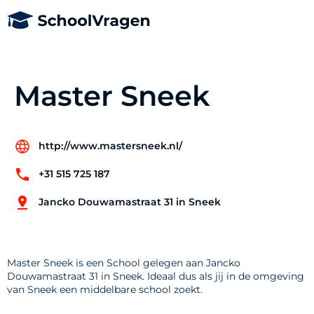
Master Sneek
http://www.mastersneek.nl/
+31 515 725 187
Jancko Douwamastraat 31 in Sneek
Master Sneek is een School gelegen aan Jancko
Douwamastraat 31 in Sneek. Ideaal dus als jij in de omgeving
van Sneek een middelbare school zoekt.