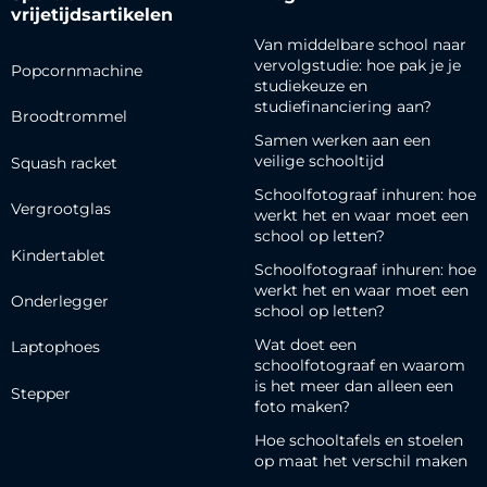
vrijetijdsartikelen
Van middelbare school naar
vervolgstudie: hoe pak je je
Popcornmachine
studiekeuze en
studiefinanciering aan?
Broodtrommel
Samen werken aan een
veilige schooltijd
Squash racket
Schoolfotograaf inhuren: hoe
Vergrootglas
werkt het en waar moet een
school op letten?
Kindertablet
Schoolfotograaf inhuren: hoe
werkt het en waar moet een
Onderlegger
school op letten?
Wat doet een
Laptophoes
schoolfotograaf en waarom
is het meer dan alleen een
Stepper
foto maken?
Hoe schooltafels en stoelen
op maat het verschil maken