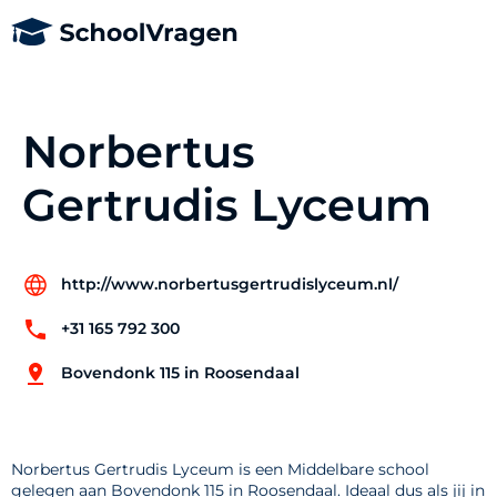
Norbertus
Gertrudis Lyceum
http://www.norbertusgertrudislyceum.nl/
+31 165 792 300
Bovendonk 115 in Roosendaal
Norbertus Gertrudis Lyceum is een Middelbare school
gelegen aan Bovendonk 115 in Roosendaal. Ideaal dus als jij in