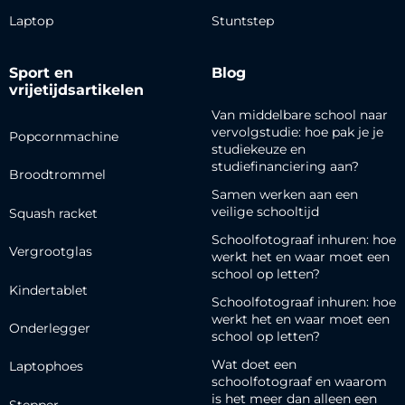
Laptop
Stuntstep
Sport en
Blog
vrijetijdsartikelen
Van middelbare school naar
vervolgstudie: hoe pak je je
Popcornmachine
studiekeuze en
studiefinanciering aan?
Broodtrommel
Samen werken aan een
veilige schooltijd
Squash racket
Schoolfotograaf inhuren: hoe
Vergrootglas
werkt het en waar moet een
school op letten?
Kindertablet
Schoolfotograaf inhuren: hoe
werkt het en waar moet een
Onderlegger
school op letten?
Wat doet een
Laptophoes
schoolfotograaf en waarom
is het meer dan alleen een
Stepper