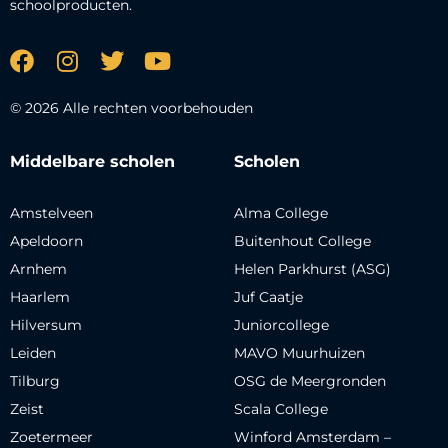
schoolproducten.
© 2026 Alle rechten voorbehouden
Middelbare scholen
Scholen
Amstelveen
Alma College
Apeldoorn
Buitenhout College
Arnhem
Helen Parkhurst (ASG)
Haarlem
Juf Caatje
Hilversum
Juniorcollege
Leiden
MAVO Muurhuizen
Tilburg
OSG de Meergronden
Zeist
Scala College
Zoetermeer
Winford Amsterdam –