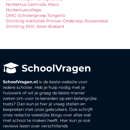
Norbertus Gertrudis Mavo
Norbertuscollege
OMO Scholengroep Tongerlo
Stichting Katholiek Primair Onderwijs Roosendaal
Stichting ROC West-Brabant
SchoolVragen.nl
is de beste website voor
iedere scholier. Heb je hulp nodig met je
huiswerk of wil je graag de beste manier
weten om voor te bereiden op een belangrijke
toets? Dan kun je hier je vraag stellen en
bespreken met onze gebruikers. Ook schrijft
onze redactie wekelijks blogs over alles wat
met school te maken heeft. Hier kun je ook
reviews lezen over verschillende