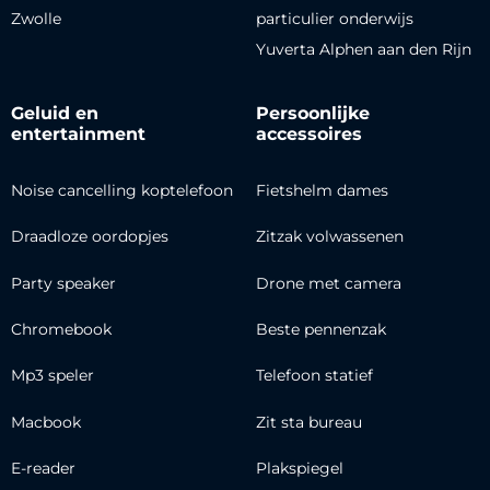
Zwolle
particulier onderwijs
Yuverta Alphen aan den Rijn
Geluid en
Persoonlijke
entertainment
accessoires
Noise cancelling koptelefoon
Fietshelm dames
Draadloze oordopjes
Zitzak volwassenen
Party speaker
Drone met camera
Chromebook
Beste pennenzak
Mp3 speler
Telefoon statief
Macbook
Zit sta bureau
E-reader
Plakspiegel