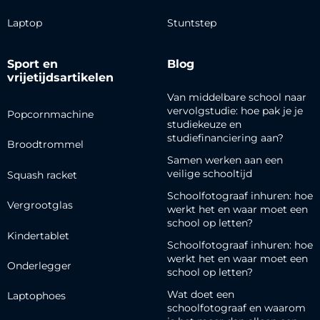
Laptop
Stuntstep
Sport en
Blog
vrijetijdsartikelen
Van middelbare school naar
vervolgstudie: hoe pak je je
Popcornmachine
studiekeuze en
studiefinanciering aan?
Broodtrommel
Samen werken aan een
veilige schooltijd
Squash racket
Schoolfotograaf inhuren: hoe
Vergrootglas
werkt het en waar moet een
school op letten?
Kindertablet
Schoolfotograaf inhuren: hoe
werkt het en waar moet een
Onderlegger
school op letten?
Wat doet een
Laptophoes
schoolfotograaf en waarom