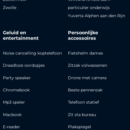
Zwolle
particulier onderwijs
Yuverta Alphen aan den Rijn
Geluid en
Persoonlijke
entertainment
accessoires
Noise cancelling koptelefoon
Fietshelm dames
Draadloze oordopjes
Zitzak volwassenen
Party speaker
Drone met camera
Chromebook
Beste pennenzak
Mp3 speler
Telefoon statief
Macbook
Zit sta bureau
E-reader
Plakspiegel