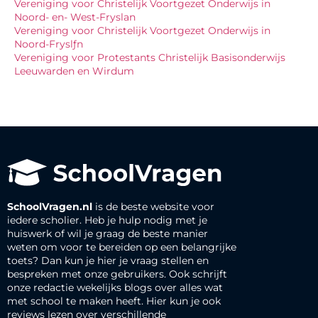
Vereniging voor Christelijk Voortgezet Onderwijs in
Noord- en- West-Fryslan
Vereniging voor Christelijk Voortgezet Onderwijs in
Noord-Fryslƒn
Vereniging voor Protestants Christelijk Basisonderwijs
Leeuwarden en Wirdum
SchoolVragen.nl
is de beste website voor
iedere scholier. Heb je hulp nodig met je
huiswerk of wil je graag de beste manier
weten om voor te bereiden op een belangrijke
toets? Dan kun je hier je vraag stellen en
bespreken met onze gebruikers. Ook schrijft
onze redactie wekelijks blogs over alles wat
met school te maken heeft. Hier kun je ook
reviews lezen over verschillende