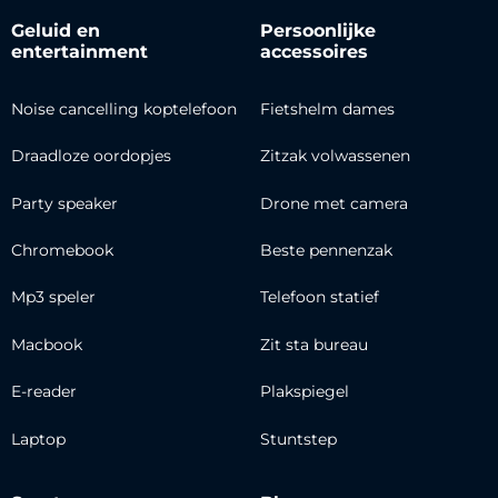
Geluid en
Persoonlijke
entertainment
accessoires
Noise cancelling koptelefoon
Fietshelm dames
Draadloze oordopjes
Zitzak volwassenen
Party speaker
Drone met camera
Chromebook
Beste pennenzak
Mp3 speler
Telefoon statief
Macbook
Zit sta bureau
E-reader
Plakspiegel
Laptop
Stuntstep