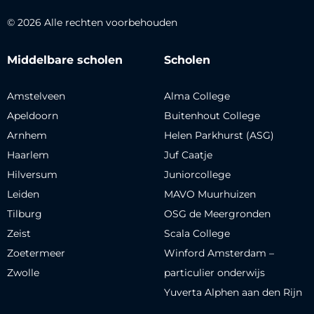
© 2026 Alle rechten voorbehouden
Middelbare scholen
Scholen
Amstelveen
Alma College
Apeldoorn
Buitenhout College
Arnhem
Helen Parkhurst (ASG)
Haarlem
Juf Caatje
Hilversum
Juniorcollege
Leiden
MAVO Muurhuizen
Tilburg
OSG de Meergronden
Zeist
Scala College
Zoetermeer
Winford Amsterdam –
Zwolle
particulier onderwijs
Yuverta Alphen aan den Rijn