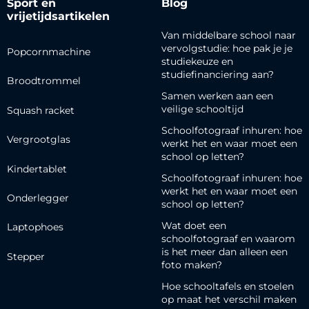
Sport en
Blog
vrijetijdsartikelen
Van middelbare school naar
vervolgstudie: hoe pak je je
Popcornmachine
studiekeuze en
studiefinanciering aan?
Broodtrommel
Samen werken aan een
veilige schooltijd
Squash racket
Schoolfotograaf inhuren: hoe
Vergrootglas
werkt het en waar moet een
school op letten?
Kindertablet
Schoolfotograaf inhuren: hoe
werkt het en waar moet een
Onderlegger
school op letten?
Wat doet een
Laptophoes
schoolfotograaf en waarom
is het meer dan alleen een
Stepper
foto maken?
Hoe schooltafels en stoelen
op maat het verschil maken