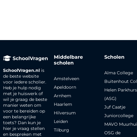
Middelbare
Scholen
scholen
SchoolVragen.nl
is
Alma College
de beste website
Amstelveen
Buitenhout Col
voor iedere scholier.
Apeldoorn
Heb je hulp nodig
Helen Parkhurs
met je huiswerk of
Arnhem
(ASG)
wil je graag de beste
Haarlem
manier weten om
Juf Caatje
voor te bereiden op
Hilversum
Juniorcollege
een belangrijke
Leiden
toets? Dan kun je
MAVO Muurhui
hier je vraag stellen
Tilburg
OSG de
en bespreken met