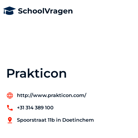
Prakticon
http://www.prakticon.com/
+31 314 389 100
Spoorstraat 11b in Doetinchem