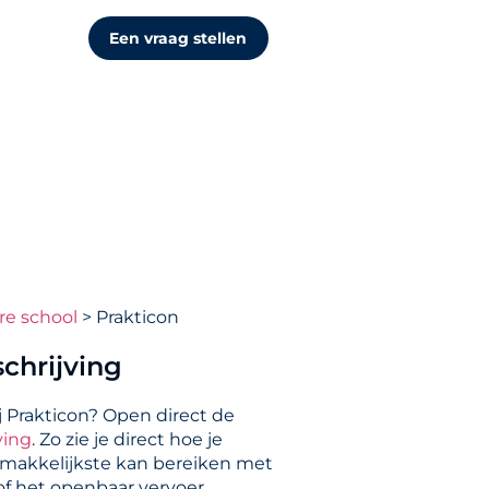
Een vraag stellen
re school
Prakticon
chrijving
j Prakticon? Open direct de
ving
. Zo zie je direct hoe je
 makkelijkste kan bereiken met
 of het openbaar vervoer.