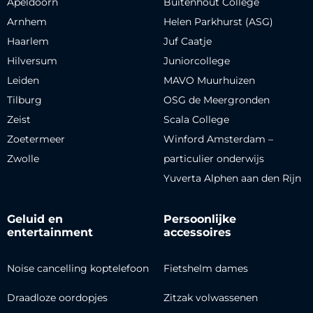
Apeldoorn
Buitenhout College
Arnhem
Helen Parkhurst (ASG)
Haarlem
Juf Caatje
Hilversum
Juniorcollege
Leiden
MAVO Muurhuizen
Tilburg
OSG de Meergronden
Zeist
Scala College
Zoetermeer
Winford Amsterdam –
Zwolle
particulier onderwijs
Yuverta Alphen aan den Rijn
Geluid en
Persoonlijke
entertainment
accessoires
Noise cancelling koptelefoon
Fietshelm dames
Draadloze oordopjes
Zitzak volwassenen