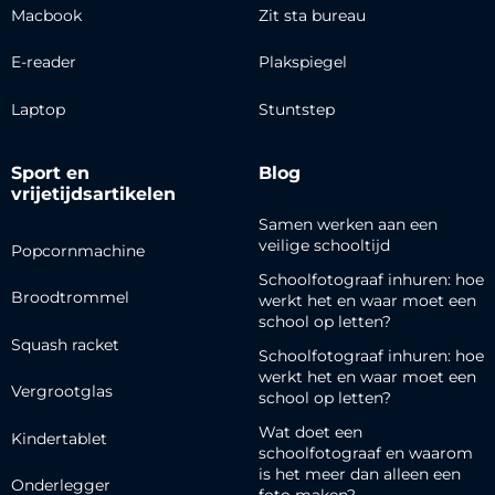
Macbook
Zit sta bureau
E-reader
Plakspiegel
Laptop
Stuntstep
Sport en
Blog
vrijetijdsartikelen
Samen werken aan een
veilige schooltijd
Popcornmachine
Schoolfotograaf inhuren: hoe
Broodtrommel
werkt het en waar moet een
school op letten?
Squash racket
Schoolfotograaf inhuren: hoe
werkt het en waar moet een
Vergrootglas
school op letten?
Wat doet een
Kindertablet
schoolfotograaf en waarom
is het meer dan alleen een
Onderlegger
foto maken?