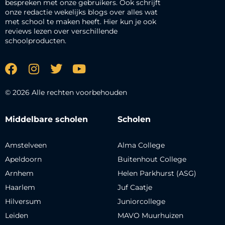
bespreken met onze gebruikers. Ook schrijft
onze redactie wekelijks blogs over alles wat
met school te maken heeft. Hier kun je ook
reviews lezen over verschillende
schoolproducten.
© 2026 Alle rechten voorbehouden
Middelbare scholen
Scholen
Amstelveen
Alma College
Apeldoorn
Buitenhout College
Arnhem
Helen Parkhurst (ASG)
Haarlem
Juf Caatje
Hilversum
Juniorcollege
Leiden
MAVO Muurhuizen