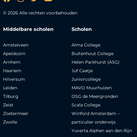
© 2026 Alle rechten voorbehouden
Middelbare scholen
Scholen
Amstelveen
Alma College
Apeldoorn
Buitenhout College
Arnhem
Helen Parkhurst (ASG)
Haarlem
Juf Caatje
Hilversum
Juniorcollege
Leiden
MAVO Muurhuizen
Tilburg
OSG de Meergronden
Zeist
Scala College
Zoetermeer
Winford Amsterdam –
Zwolle
particulier onderwijs
Yuverta Alphen aan den Rijn