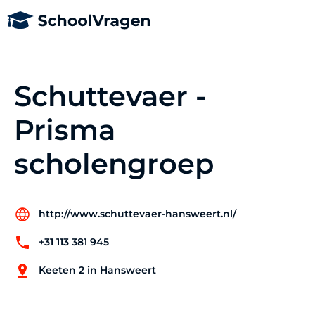
Schuttevaer -
Prisma
scholengroep
http://www.schuttevaer-hansweert.nl/
+31 113 381 945
Keeten 2 in Hansweert