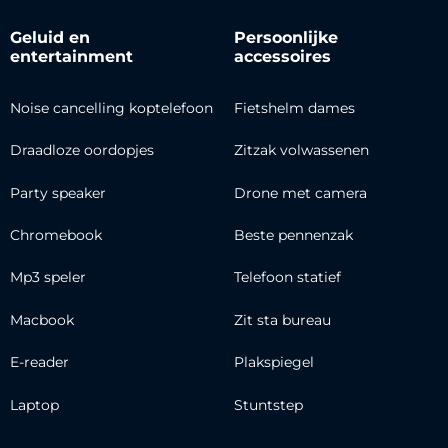
Geluid en
Persoonlijke
entertainment
accessoires
Noise cancelling koptelefoon
Fietshelm dames
Draadloze oordopjes
Zitzak volwassenen
Party speaker
Drone met camera
Chromebook
Beste pennenzak
Mp3 speler
Telefoon statief
Macbook
Zit sta bureau
E-reader
Plakspiegel
Laptop
Stuntstep