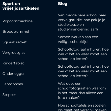
Sport en
Blog
vrijetijdsartikelen
Van middelbare school naar
vervolgstudie: hoe pak je je
Popcornmachine
studiekeuze en
studiefinanciering aan?
Broodtrommel
Samen werken aan een
veilige schooltijd
Squash racket
Schoolfotograaf inhuren: hoe
Vergrootglas
werkt het en waar moet een
school op letten?
Kindertablet
Schoolfotograaf inhuren: hoe
werkt het en waar moet een
Onderlegger
school op letten?
Wat doet een
Laptophoes
schoolfotograaf en waarom
is het meer dan alleen een
Stepper
foto maken?
Hoe schooltafels en stoelen
op maat het verschil maken