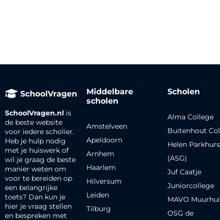
Middelbare
Scholen
scholen
SchoolVragen.nl
is
Alma College
de beste website
Amstelveen
Buitenhout Col
voor iedere scholier.
Apeldoorn
Heb je hulp nodig
Helen Parkhurs
met je huiswerk of
Arnhem
(ASG)
wil je graag de beste
Haarlem
manier weten om
Juf Caatje
voor te bereiden op
Hilversum
Juniorcollege
een belangrijke
Leiden
toets? Dan kun je
MAVO Muurhui
hier je vraag stellen
Tilburg
OSG de
en bespreken met