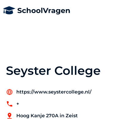
Seyster College
https://www.seystercollege.nl/
+
Hoog Kanje 270A in Zeist