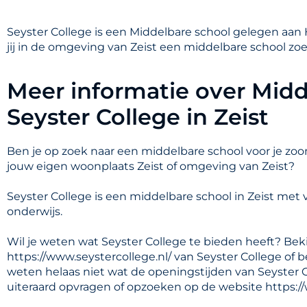
Seyster College is een Middelbare school gelegen aan H
jij in de omgeving van Zeist een middelbare school zoe
Meer informatie over Midd
Seyster College in Zeist
Ben je op zoek naar een middelbare school voor je zoon
jouw eigen woonplaats Zeist of omgeving van Zeist?
Seyster College is een middelbare school in Zeist me
onderwijs.
Wil je weten wat Seyster College te bieden heeft? Bek
https://www.seystercollege.nl/ van Seyster College of 
weten helaas niet wat de openingstijden van Seyster C
uiteraard opvragen of opzoeken op de website https://