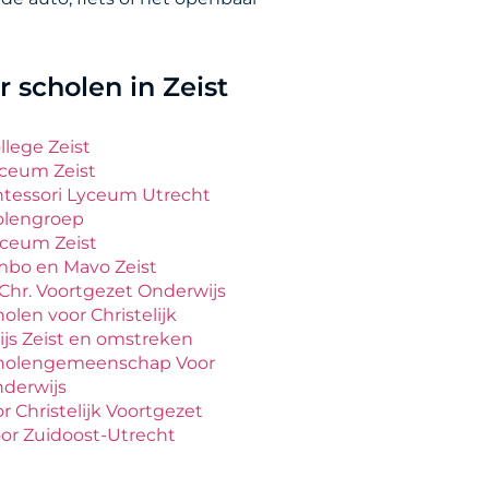
 scholen in Zeist
ollege Zeist
Lyceum Zeist
ntessori Lyceum Utrecht
lengroep
ceum Zeist
bo en Mavo Zeist
. Chr. Voortgezet Onderwijs
olen voor Christelijk
js Zeist en omstreken
cholengemeenschap Voor
nderwijs
r Christelijk Voortgezet
or Zuidoost-Utrecht