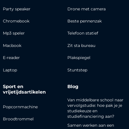
Party speaker
Drone met camera
Chromebook
Beste pennenzak
Mp3 speler
Telefoon statief
Macbook
Zit sta bureau
E-reader
Plakspiegel
Laptop
Stuntstep
Sport en
Blog
vrijetijdsartikelen
Van middelbare school naar
vervolgstudie: hoe pak je je
Popcornmachine
studiekeuze en
studiefinanciering aan?
Broodtrommel
Samen werken aan een