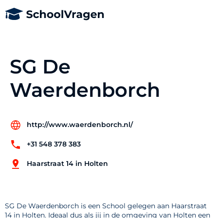
SG De
Waerdenborch
http://www.waerdenborch.nl/
+31 548 378 383
Haarstraat 14 in Holten
SG De Waerdenborch is een School gelegen aan Haarstraat
14 in Holten. Ideaal dus als jij in de omgeving van Holten een