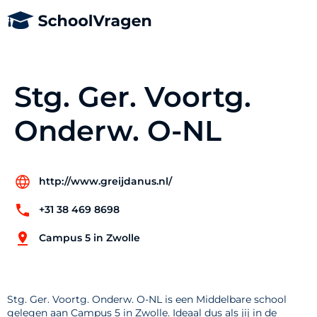
Stg. Ger. Voortg.
Onderw. O-NL
http://www.greijdanus.nl/
+31 38 469 8698
Campus 5 in Zwolle
Stg. Ger. Voortg. Onderw. O-NL is een Middelbare school
gelegen aan Campus 5 in Zwolle. Ideaal dus als jij in de