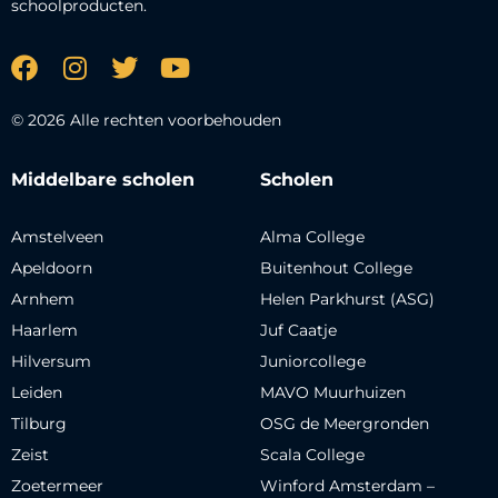
schoolproducten.
© 2026 Alle rechten voorbehouden
Middelbare scholen
Scholen
Amstelveen
Alma College
Apeldoorn
Buitenhout College
Arnhem
Helen Parkhurst (ASG)
Haarlem
Juf Caatje
Hilversum
Juniorcollege
Leiden
MAVO Muurhuizen
Tilburg
OSG de Meergronden
Zeist
Scala College
Zoetermeer
Winford Amsterdam –