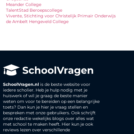
Meander College
TalentStad Beroepscollege
Vivente, Stichting voor Christelijk Primair Onderwijs
de Ambelt Hengeveld College
SchoolVragen.nl
is de beste website voor
iedere scholier. Heb je hulp nodig met je
huiswerk of wil je graag de beste manier
weten om voor te bereiden op een belangrijke
toets? Dan kun je hier je vraag stellen en
bespreken met onze gebruikers. Ook schrijft
onze redactie wekelijks blogs over alles wat
met school te maken heeft. Hier kun je ook
reviews lezen over verschillende