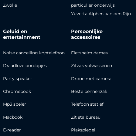
Zwolle
particulier onderwijs
Yuverta Alphen aan den Rijn
Geluid en
Persoonlijke
entertainment
accessoires
Noise cancelling koptelefoon
Fietshelm dames
Draadloze oordopjes
Zitzak volwassenen
Party speaker
Drone met camera
Chromebook
Beste pennenzak
Mp3 speler
Telefoon statief
Macbook
Zit sta bureau
E-reader
Plakspiegel