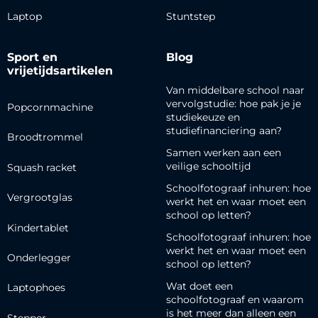
Laptop
Stuntstep
Sport en
Blog
vrijetijdsartikelen
Van middelbare school naar
vervolgstudie: hoe pak je je
Popcornmachine
studiekeuze en
studiefinanciering aan?
Broodtrommel
Samen werken aan een
veilige schooltijd
Squash racket
Schoolfotograaf inhuren: hoe
Vergrootglas
werkt het en waar moet een
school op letten?
Kindertablet
Schoolfotograaf inhuren: hoe
werkt het en waar moet een
Onderlegger
school op letten?
Wat doet een
Laptophoes
schoolfotograaf en waarom
is het meer dan alleen een
Stepper