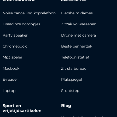
Noise cancelling koptelefoon
Fietshelm dames
Draadloze oordopjes
Zitzak volwassenen
Party speaker
Drone met camera
Chromebook
Beste pennenzak
Mp3 speler
Telefoon statief
Macbook
Zit sta bureau
E-reader
Plakspiegel
Laptop
Stuntstep
Sport en
Blog
vrijetijdsartikelen