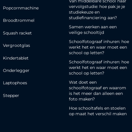
Van middelbare school naar
vervolgstudie: hoe pak je je
Popcornmachine
studiekeuze en
studiefinanciering aan?
Broodtrommel
Samen werken aan een
veilige schooltijd
Squash racket
Schoolfotograaf inhuren: hoe
Vergrootglas
werkt het en waar moet een
school op letten?
Kindertablet
Schoolfotograaf inhuren: hoe
werkt het en waar moet een
Onderlegger
school op letten?
Wat doet een
Laptophoes
schoolfotograaf en waarom
is het meer dan alleen een
Stepper
foto maken?
Hoe schooltafels en stoelen
op maat het verschil maken