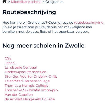
Middelbare school
Greijdanus
Routebeschrijving
Hoe kom je bij Greijdanus? Open direct de
routebeschrijving
.
Zo zie je direct hoe je Greijdanus het makkelijkste kan
bereiken met de auto, fiets of het openbaar vervoer.
Nog meer scholen in Zwolle
CSE
JenaXL
Landstede Centraal
Onderwijsroute mens-en
Stg. Ger. Voortg. Onderw. O-NL
TalentStad Beroepscollege
Thomas a Kempis College
Thorbecke SG locatie vmbo-pro
Van der Capellen
de Ambelt Hengeveld College