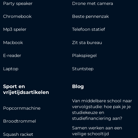
Party speaker
Drone met camera
Chromebook
Beste pennenzak
Mp3 speler
Telefoon statief
Macbook
Zit sta bureau
E-reader
Plakspiegel
Laptop
Stuntstep
Sport en
Blog
vrijetijdsartikelen
Van middelbare school naar
vervolgstudie: hoe pak je je
Popcornmachine
studiekeuze en
studiefinanciering aan?
Broodtrommel
Samen werken aan een
veilige schooltijd
Squash racket