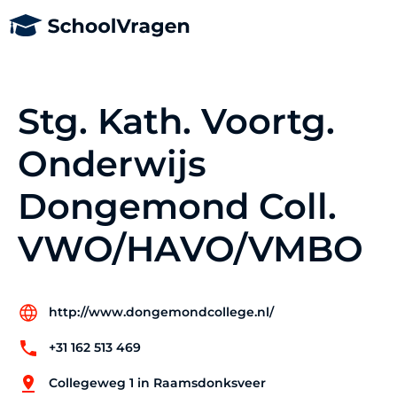
Stg. Kath. Voortg.
Onderwijs
Dongemond Coll.
VWO/HAVO/VMBO
http://www.dongemondcollege.nl/
+31 162 513 469
Collegeweg 1 in Raamsdonksveer