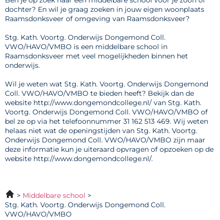
Ben je op zoek naar een middelbare school voor je zoon of
dochter? En wil je graag zoeken in jouw eigen woonplaats
Raamsdonksveer of omgeving van Raamsdonksveer?
Stg. Kath. Voortg. Onderwijs Dongemond Coll.
VWO/HAVO/VMBO is een middelbare school in
Raamsdonksveer met veel mogelijkheden binnen het
onderwijs.
Wil je weten wat Stg. Kath. Voortg. Onderwijs Dongemond
Coll. VWO/HAVO/VMBO te bieden heeft? Bekijk dan de
website http://www.dongemondcollege.nl/ van Stg. Kath.
Voortg. Onderwijs Dongemond Coll. VWO/HAVO/VMBO of
bel ze op via het telefoonnummer 31 162 513 469. Wij weten
helaas niet wat de openingstijden van Stg. Kath. Voortg.
Onderwijs Dongemond Coll. VWO/HAVO/VMBO zijn maar
deze informatie kun je uiteraard opvragen of opzoeken op de
website http://www.dongemondcollege.nl/.
Middelbare school
Stg. Kath. Voortg. Onderwijs Dongemond Coll.
VWO/HAVO/VMBO