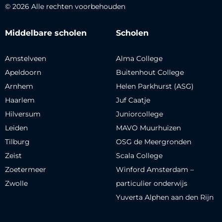
© 2026 Alle rechten voorbehouden
Middelbare scholen
Scholen
Amstelveen
Alma College
Apeldoorn
Buitenhout College
Arnhem
Helen Parkhurst (ASG)
Haarlem
Juf Caatje
Hilversum
Juniorcollege
Leiden
MAVO Muurhuizen
Tilburg
OSG de Meergronden
Zeist
Scala College
Zoetermeer
Winford Amsterdam –
Zwolle
particulier onderwijs
Yuverta Alphen aan den Rijn