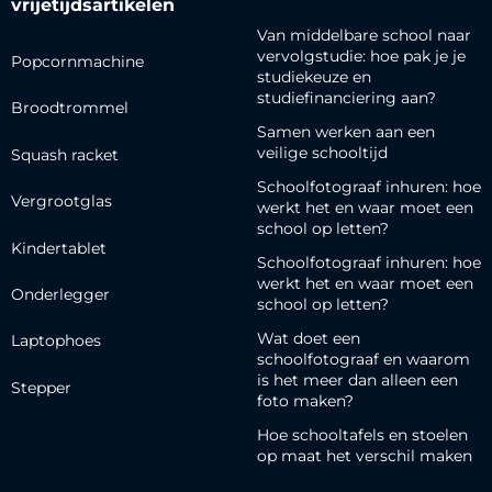
vrijetijdsartikelen
Van middelbare school naar
vervolgstudie: hoe pak je je
Popcornmachine
studiekeuze en
studiefinanciering aan?
Broodtrommel
Samen werken aan een
veilige schooltijd
Squash racket
Schoolfotograaf inhuren: hoe
Vergrootglas
werkt het en waar moet een
school op letten?
Kindertablet
Schoolfotograaf inhuren: hoe
werkt het en waar moet een
Onderlegger
school op letten?
Wat doet een
Laptophoes
schoolfotograaf en waarom
is het meer dan alleen een
Stepper
foto maken?
Hoe schooltafels en stoelen
op maat het verschil maken