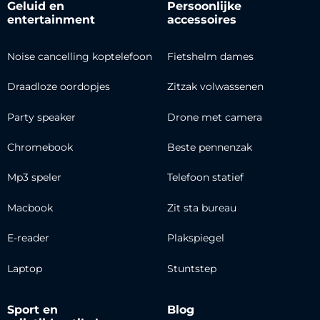
Geluid en
Persoonlijke
entertainment
accessoires
Noise cancelling koptelefoon
Fietshelm dames
Draadloze oordopjes
Zitzak volwassenen
Party speaker
Drone met camera
Chromebook
Beste pennenzak
Mp3 speler
Telefoon statief
Macbook
Zit sta bureau
E-reader
Plakspiegel
Laptop
Stuntstep
Sport en
Blog