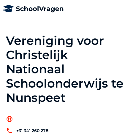
Vereniging voor
Christelijk
Nationaal
Schoolonderwijs te
Nunspeet
+31 341 260 278