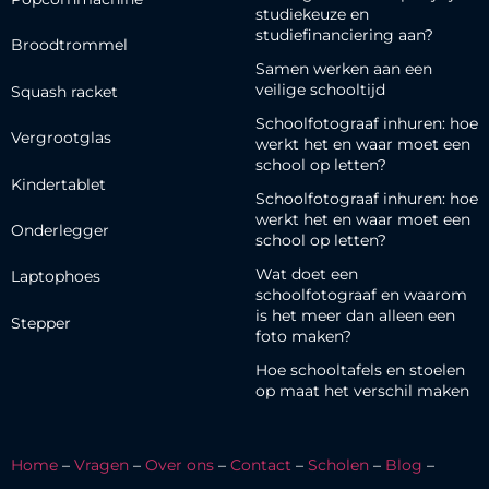
studiekeuze en
studiefinanciering aan?
Broodtrommel
Samen werken aan een
veilige schooltijd
Squash racket
Schoolfotograaf inhuren: hoe
Vergrootglas
werkt het en waar moet een
school op letten?
Kindertablet
Schoolfotograaf inhuren: hoe
werkt het en waar moet een
Onderlegger
school op letten?
Wat doet een
Laptophoes
schoolfotograaf en waarom
is het meer dan alleen een
Stepper
foto maken?
Hoe schooltafels en stoelen
op maat het verschil maken
Home
–
Vragen
–
Over ons
–
Contact
–
Scholen
–
Blog
–