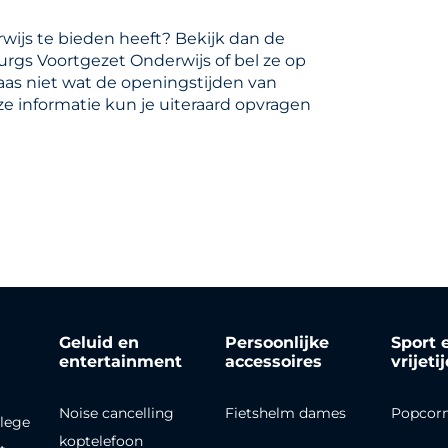
wijs te bieden heeft? Bekijk dan de
urgs Voortgezet Onderwijs of bel ze op
aas niet wat de openingstijden van
e informatie kun je uiteraard opvragen
Geluid en
Persoonlijke
Sport 
entertainment
accessoires
vrijeti
Noise cancelling
Fietshelm dames
Popcor
lege
koptelefoon