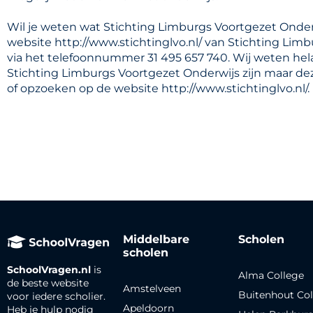
Wil je weten wat Stichting Limburgs Voortgezet Onder
website http://www.stichtinglvo.nl/ van Stichting Limb
via het telefoonnummer 31 495 657 740. Wij weten hel
Stichting Limburgs Voortgezet Onderwijs zijn maar dez
of opzoeken op de website http://www.stichtinglvo.nl/.
Middelbare
Scholen
scholen
SchoolVragen.nl
is
Alma College
de beste website
Amstelveen
Buitenhout Col
voor iedere scholier.
Apeldoorn
Heb je hulp nodig