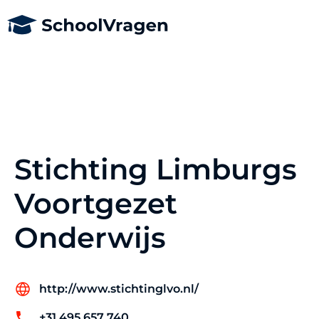
Stichting Limburgs
Voortgezet
Onderwijs
http://www.stichtinglvo.nl/
+31 495 657 740