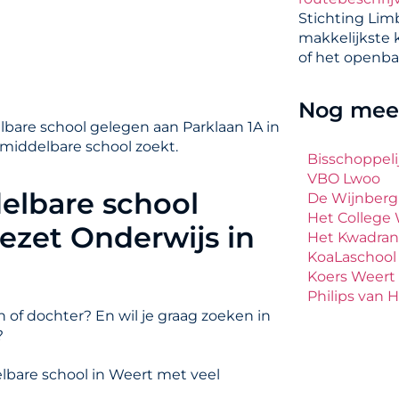
Stichting Lim
makkelijkste 
of het openba
Nog meer
bare school gelegen aan Parklaan 1A in
 middelbare school zoekt.
Bisschoppeli
VBO Lwoo
elbare school
De Wijnberg
Het College
ezet Onderwijs in
Het Kwadran
KoaLaschool
Koers Weert
Philips van 
 of dochter? En wil je graag zoeken in
?
lbare school in Weert met veel