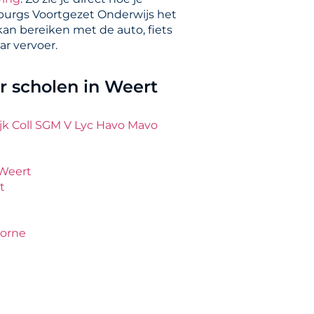
burgs Voortgezet Onderwijs het
kan bereiken met de auto, fiets
ar vervoer.
 scholen in Weert
jk Coll SGM V Lyc Havo Mavo
 Weert
t
Horne