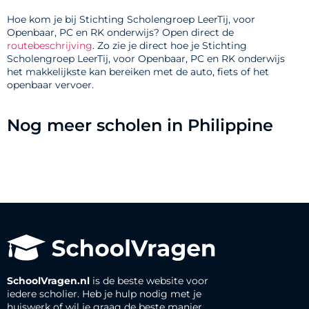
Hoe kom je bij Stichting Scholengroep LeerTij, voor
Openbaar, PC en RK onderwijs? Open direct de
routebeschrijving
. Zo zie je direct hoe je Stichting
Scholengroep LeerTij, voor Openbaar, PC en RK onderwijs
het makkelijkste kan bereiken met de auto, fiets of het
openbaar vervoer.
Nog meer scholen in Philippine
SchoolVragen.nl
is de beste website voor
iedere scholier. Heb je hulp nodig met je
huiswerk of wil je graag de beste manier