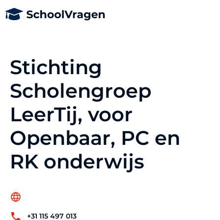
Stichting
Scholengroep
LeerTij, voor
Openbaar, PC en
RK onderwijs
+31 115 497 013