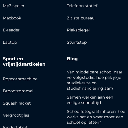
Mp3 speler
Telefoon statief
Macbook
Zit sta bureau
E-reader
Plakspiegel
Laptop
Stuntstep
Sport en
Blog
vrijetijdsartikelen
Van middelbare school naar
vervolgstudie: hoe pak je je
Popcornmachine
studiekeuze en
studiefinanciering aan?
Broodtrommel
Samen werken aan een
veilige schooltijd
Squash racket
Schoolfotograaf inhuren: hoe
Vergrootglas
werkt het en waar moet een
school op letten?
Kindertablet