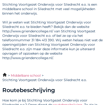
Stichting Voortgezet Onderwijs voor Sliedrecht e.o. is een
middelbare school in Sliedrecht met veel mogelijkheden
binnen het onderwijs.
Wil je weten wat Stichting Voortgezet Onderwijs voor
Sliedrecht e.o. te bieden heeft? Bekijk dan de website
http://www.griendencollege.nl/ van Stichting Voortgezet
Onderwijs voor Sliedrecht e.o. of bel ze op via het
telefoonnummer 31 184 413 390. Wij weten helaas niet wat de
openingstijden van Stichting Voortgezet Onderwijs voor
Sliedrecht e.o. zijn maar deze informatie kun je uiteraard
opvragen of opzoeken op de website
http://www.griendencollege.nl/.
Middelbare school
Stichting Voortgezet Onderwijs voor Sliedrecht e.o.
Routebeschrijving
Hoe kom je bij Stichting Voortgezet Onderwijs voor
Sliedrecht e.o.? Open direct de
routebeschrijving
. Zo zie je