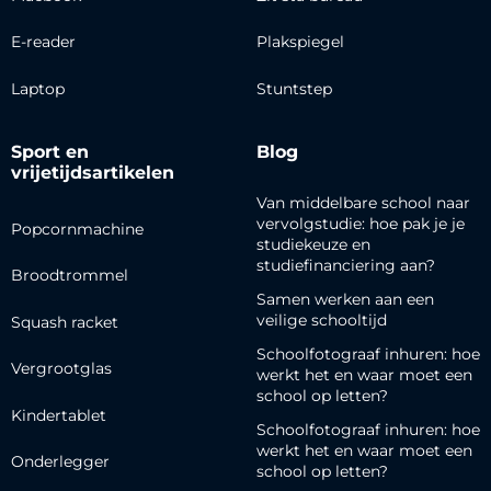
E-reader
Plakspiegel
Laptop
Stuntstep
Sport en
Blog
vrijetijdsartikelen
Van middelbare school naar
vervolgstudie: hoe pak je je
Popcornmachine
studiekeuze en
studiefinanciering aan?
Broodtrommel
Samen werken aan een
veilige schooltijd
Squash racket
Schoolfotograaf inhuren: hoe
Vergrootglas
werkt het en waar moet een
school op letten?
Kindertablet
Schoolfotograaf inhuren: hoe
werkt het en waar moet een
Onderlegger
school op letten?