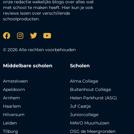
onze redactie wekelijks blogs over alles wat
met school te maken heeft. Hier kun je ook
reviews lezen over verschillende
schoolproducten.
© 2026 Alle rechten voorbehouden
Middelbare scholen
Scholen
Amstelveen
Alma College
Apeldoorn
Buitenhout College
Arnhem
Helen Parkhurst (ASG)
Haarlem
Juf Caatje
Hilversum
Juniorcollege
Leiden
MAVO Muurhuizen
Tilburg
OSG de Meergronden