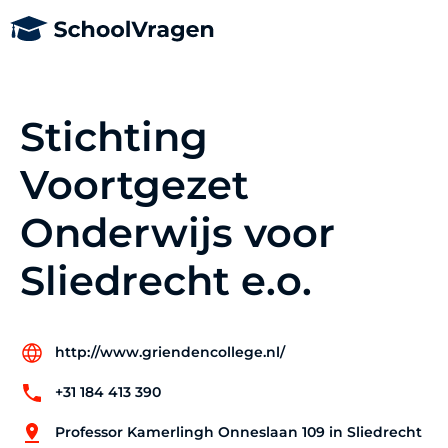
Stichting
Voortgezet
Onderwijs voor
Sliedrecht e.o.
http://www.griendencollege.nl/
+31 184 413 390
Professor Kamerlingh Onneslaan 109 in Sliedrecht