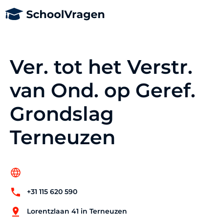
Ver. tot het Verstr.
van Ond. op Geref.
Grondslag
Terneuzen
+31 115 620 590
Lorentzlaan 41 in Terneuzen