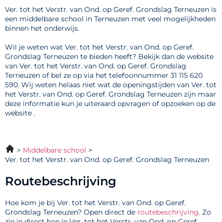
Ver. tot het Verstr. van Ond. op Geref. Grondslag Terneuzen is
een middelbare school in Terneuzen met veel mogelijkheden
binnen het onderwijs.
Wil je weten wat Ver. tot het Verstr. van Ond. op Geref.
Grondslag Terneuzen te bieden heeft? Bekijk dan de website
van Ver. tot het Verstr. van Ond. op Geref. Grondslag
Terneuzen of bel ze op via het telefoonnummer 31 115 620
590. Wij weten helaas niet wat de openingstijden van Ver. tot
het Verstr. van Ond. op Geref. Grondslag Terneuzen zijn maar
deze informatie kun je uiteraard opvragen of opzoeken op de
website .
Middelbare school
Ver. tot het Verstr. van Ond. op Geref. Grondslag Terneuzen
Routebeschrijving
Hoe kom je bij Ver. tot het Verstr. van Ond. op Geref.
Grondslag Terneuzen? Open direct de
routebeschrijving
. Zo
zie je direct hoe je Ver. tot het Verstr. van Ond. op Geref.