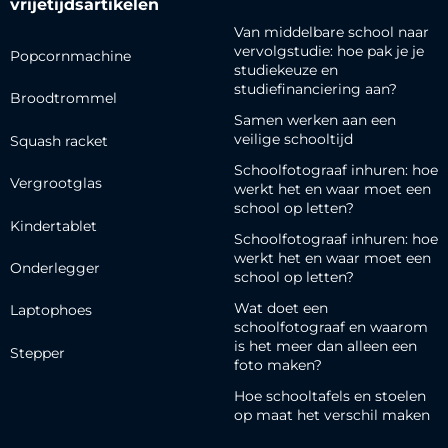
vrijetijdsartikelen
Van middelbare school naar
vervolgstudie: hoe pak je je
Popcornmachine
studiekeuze en
studiefinanciering aan?
Broodtrommel
Samen werken aan een
veilige schooltijd
Squash racket
Schoolfotograaf inhuren: hoe
Vergrootglas
werkt het en waar moet een
school op letten?
Kindertablet
Schoolfotograaf inhuren: hoe
werkt het en waar moet een
Onderlegger
school op letten?
Wat doet een
Laptophoes
schoolfotograaf en waarom
is het meer dan alleen een
Stepper
foto maken?
Hoe schooltafels en stoelen
op maat het verschil maken