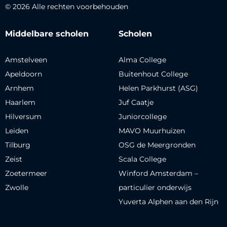
© 2026 Alle rechten voorbehouden
Middelbare scholen
Scholen
Amstelveen
Alma College
Apeldoorn
Buitenhout College
Arnhem
Helen Parkhurst (ASG)
Haarlem
Juf Caatje
Hilversum
Juniorcollege
Leiden
MAVO Muurhuizen
Tilburg
OSG de Meergronden
Zeist
Scala College
Zoetermeer
Winford Amsterdam –
Zwolle
particulier onderwijs
Yuverta Alphen aan den Rijn