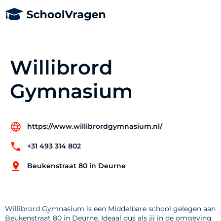
Willibrord
Gymnasium
https://www.willibrordgymnasium.nl/
+31 493 314 802
Beukenstraat 80 in Deurne
Willibrord Gymnasium is een Middelbare school gelegen aan
Beukenstraat 80 in Deurne. Ideaal dus als jij in de omgeving