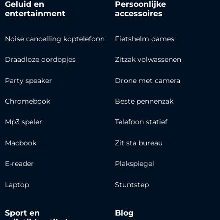
Geluid en
Persoonlijke
entertainment
accessoires
Noise cancelling koptelefoon
Fietshelm dames
Draadloze oordopjes
Zitzak volwassenen
Party speaker
Drone met camera
Chromebook
Beste pennenzak
Mp3 speler
Telefoon statief
Macbook
Zit sta bureau
E-reader
Plakspiegel
Laptop
Stuntstep
Sport en
Blog