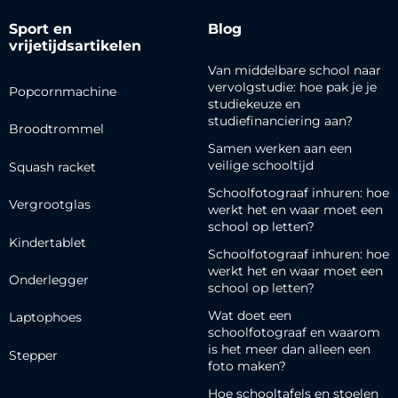
Sport en
Blog
vrijetijdsartikelen
Van middelbare school naar
vervolgstudie: hoe pak je je
Popcornmachine
studiekeuze en
studiefinanciering aan?
Broodtrommel
Samen werken aan een
veilige schooltijd
Squash racket
Schoolfotograaf inhuren: hoe
Vergrootglas
werkt het en waar moet een
school op letten?
Kindertablet
Schoolfotograaf inhuren: hoe
werkt het en waar moet een
Onderlegger
school op letten?
Wat doet een
Laptophoes
schoolfotograaf en waarom
is het meer dan alleen een
Stepper
foto maken?
Hoe schooltafels en stoelen