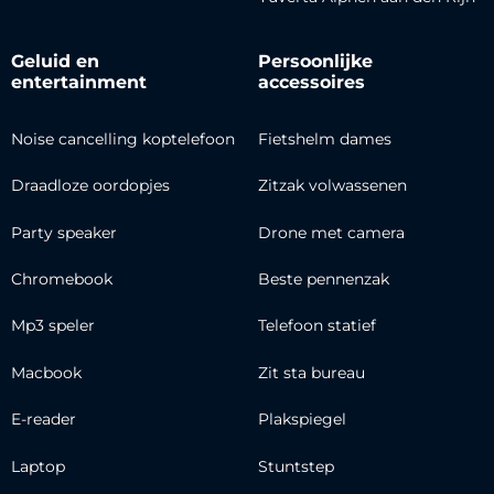
Geluid en
Persoonlijke
entertainment
accessoires
Noise cancelling koptelefoon
Fietshelm dames
Draadloze oordopjes
Zitzak volwassenen
Party speaker
Drone met camera
Chromebook
Beste pennenzak
Mp3 speler
Telefoon statief
Macbook
Zit sta bureau
E-reader
Plakspiegel
Laptop
Stuntstep