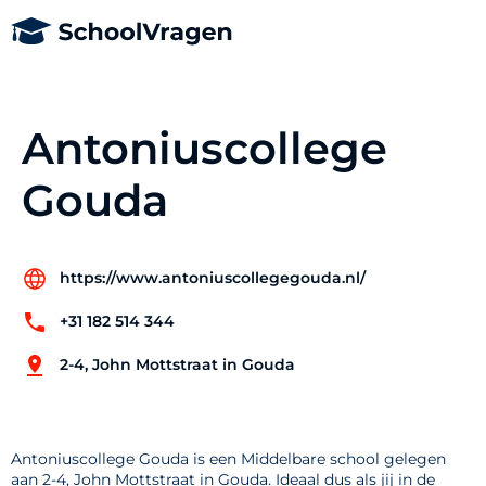
Antoniuscollege
Gouda
https://www.antoniuscollegegouda.nl/
+31 182 514 344
2-4, John Mottstraat in Gouda
Antoniuscollege Gouda is een Middelbare school gelegen
aan 2-4, John Mottstraat in Gouda. Ideaal dus als jij in de