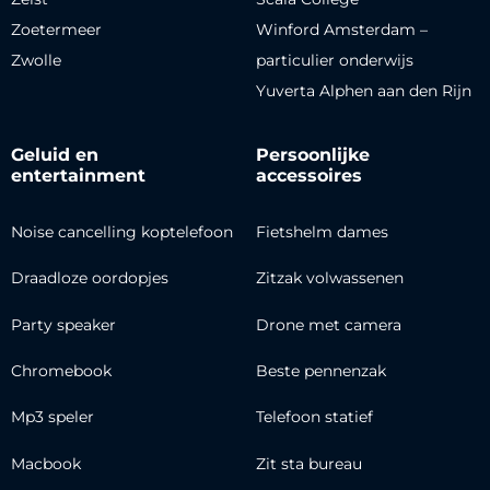
Zoetermeer
Winford Amsterdam –
Zwolle
particulier onderwijs
Yuverta Alphen aan den Rijn
Geluid en
Persoonlijke
entertainment
accessoires
Noise cancelling koptelefoon
Fietshelm dames
Draadloze oordopjes
Zitzak volwassenen
Party speaker
Drone met camera
Chromebook
Beste pennenzak
Mp3 speler
Telefoon statief
Macbook
Zit sta bureau