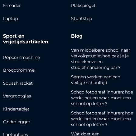
E-reader
Plakspiegel
Laptop
Stuntstep
Sport en
Blog
vrijetijdsartikelen
Van middelbare school naar
vervolgstudie: hoe pak je je
Popcornmachine
studiekeuze en
studiefinanciering aan?
Broodtrommel
Samen werken aan een
veilige schooltijd
Squash racket
Schoolfotograaf inhuren: hoe
Vergrootglas
werkt het en waar moet een
school op letten?
Kindertablet
Schoolfotograaf inhuren: hoe
werkt het en waar moet een
Onderlegger
school op letten?
Wat doet een
Laptophoes