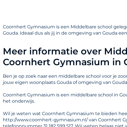
Coornhert Gymnasium is een Middelbare school gelege
Gouda. Ideaal dus als jij in de omgeving van Gouda ee
Meer informatie over Midd
Coornhert Gymnasium in
Ben je op zoek naar een middelbare school voor je zoon
jouw eigen woonplaats Gouda of omgeving van Goud
Coornhert Gymnasium is een middelbare school in G
het onderwijs.
Wil je weten wat Coornhert Gymnasium te bieden heef
http://www.coornhert-gymnasium.nl/ van Coornhert Gy
telefoonnummer 31 182 599 517. Wij weten helaas niet