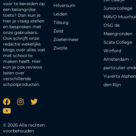
voor te bereiden op
Hilversum
Juniorcollege
een belangrijke
Leiden
toets? Dan kun je
MAVO Muurhui
hier je vraag stellen
Tilburg
OSG de
en bespreken met
Zeist
onze gebruikers.
Meergronden
Ook schrijft onze
Zoetermeer
Scala College
redactie wekelijks
Zwolle
blogs over alles wat
Winford
met school te
Amsterdam –
maken heeft. Hier
kun je ook reviews
particulier ond
lezen over
Yuverta Alphen
verschillende
schoolproducten.
den Rijn
© 2026 Alle rechten
voorbehouden