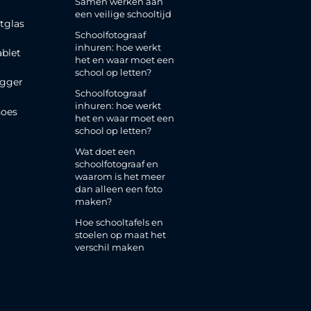
Samen werken aan
een veilige schooltijd
tglas
Schoolfotograaf
inhuren: hoe werkt
ablet
het en waar moet een
school op letten?
gger
Schoolfotograaf
inhuren: hoe werkt
oes
het en waar moet een
school op letten?
Wat doet een
schoolfotograaf en
waarom is het meer
dan alleen een foto
maken?
Hoe schooltafels en
stoelen op maat het
verschil maken