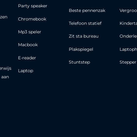
Party speaker
Beste pennenzak
Vergroo
zen
Chromebook
Telefoon statief
Kindert
Mp3 speler
Zit sta bureau
Onderle
Macbook
Plakspiegel
Laptoph
E-reader
Stuntstep
Stepper
erwijs
Laptop
 aan