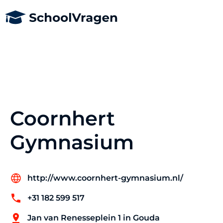
Coornhert
Gymnasium
http://www.coornhert-gymnasium.nl/
+31 182 599 517
Jan van Renesseplein 1 in Gouda