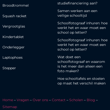
studiefinanciering aan?
Broodtrommel
Samen werken aan een
veilige schooltijd
Squash racket
Schoolfotograaf inhuren: hoe
Vergrootglas
werkt het en waar moet een
school op letten?
Kindertablet
Schoolfotograaf inhuren: hoe
werkt het en waar moet een
Onderlegger
school op letten?
Wat doet een
Laptophoes
schoolfotograaf en waarom
is het meer dan alleen een
Stepper
foto maken?
Hoe schooltafels en stoelen
op maat het verschil maken
Home
–
Vragen
–
Over ons
–
Contact
–
Scholen
–
Blog
–
Sitemap