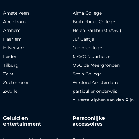
Amstelveen
Alma College
Apeldoorn
Buitenhout College
Arnhem
Helen Parkhurst (ASG)
Haarlem
Juf Caatje
Hilversum
Juniorcollege
Leiden
MAVO Muurhuizen
Tilburg
OSG de Meergronden
Zeist
Scala College
Zoetermeer
Winford Amsterdam –
Zwolle
particulier onderwijs
Yuverta Alphen aan den Rijn
Geluid en
Persoonlijke
entertainment
accessoires