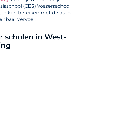
asisschool (CBS) Vossersschool
ste kan bereiken met de auto,
penbaar vervoer.
 scholen in West-
ing