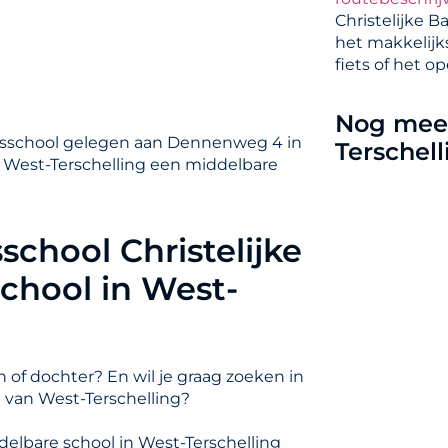
Christelijke B
het makkelijk
fiets of het o
Nog meer
asisschool gelegen aan Dennenweg 4 in
Terschell
an West-Terschelling een middelbare
school Christelijke
school in West-
 of dochter? En wil je graag zoeken in
 van West-Terschelling?
ddelbare school in West-Terschelling