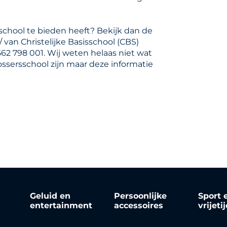
sschool te bieden heeft? Bekijk dan de
/ van Christelijke Basisschool (CBS)
62 798 001. Wij weten helaas niet wat
ossersschool zijn maar deze informatie
Geluid en
Persoonlijke
Sport 
entertainment
accessoires
vrijeti