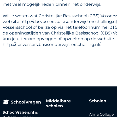
met veel mogelijkheden binnen het onderwijs.
Wil je weten wat Christelijke Basisschool (CBS) Vosser
website http://cbsvossers.basisonderwijsterschelling.nl
Vossersschool of bel ze op via het telefoonnummer 31 5
de openingstijden van Christelijke Basisschool (CBS) V
kun je uiteraard opvragen of opzoeken op de website
http://cbsvossers.basisonderwijsterschelling.nl/.
Middelbare
Scholen
scholen
SchoolVragen.nl
is
Alma College