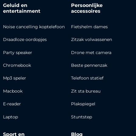
Geluid en
Persoonlijke
entertainment
accessoires
Noise cancelling koptelefoon
Fietshelm dames
Draadloze oordopjes
Zitzak volwassenen
Party speaker
Drone met camera
Chromebook
Beste pennenzak
Mp3 speler
Telefoon statief
Macbook
Zit sta bureau
E-reader
Plakspiegel
Laptop
Stuntstep
Sport en
Blog