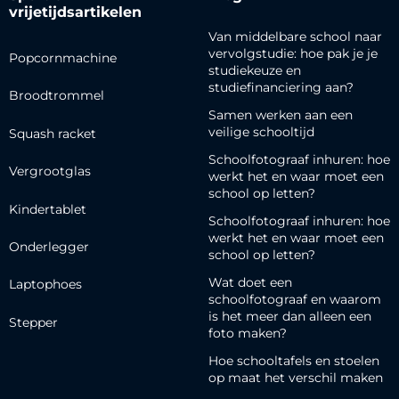
vrijetijdsartikelen
Van middelbare school naar
vervolgstudie: hoe pak je je
Popcornmachine
studiekeuze en
studiefinanciering aan?
Broodtrommel
Samen werken aan een
veilige schooltijd
Squash racket
Schoolfotograaf inhuren: hoe
Vergrootglas
werkt het en waar moet een
school op letten?
Kindertablet
Schoolfotograaf inhuren: hoe
werkt het en waar moet een
Onderlegger
school op letten?
Wat doet een
Laptophoes
schoolfotograaf en waarom
is het meer dan alleen een
Stepper
foto maken?
Hoe schooltafels en stoelen
op maat het verschil maken