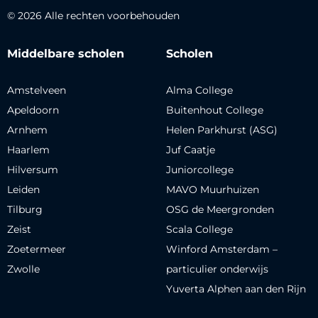
© 2026 Alle rechten voorbehouden
Middelbare scholen
Scholen
Amstelveen
Alma College
Apeldoorn
Buitenhout College
Arnhem
Helen Parkhurst (ASG)
Haarlem
Juf Caatje
Hilversum
Juniorcollege
Leiden
MAVO Muurhuizen
Tilburg
OSG de Meergronden
Zeist
Scala College
Zoetermeer
Winford Amsterdam –
Zwolle
particulier onderwijs
Yuverta Alphen aan den Rijn