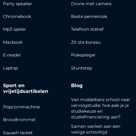
Party speaker
Drone met camera
Chromebook
Beste pennenzak
Mp3 speler
Telefoon statief
Macbook
Zit sta bureau
E-reader
Plakspiegel
Laptop
Stuntstep
Sport en
Blog
vrijetijdsartikelen
Van middelbare school naar
vervolgstudie: hoe pak je je
Popcornmachine
studiekeuze en
studiefinanciering aan?
Broodtrommel
Samen werken aan een
veilige schooltijd
Squash racket