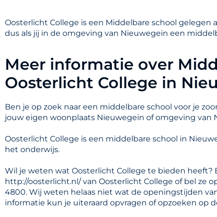
Oosterlicht College is een Middelbare school gelegen 
dus als jij in de omgeving van Nieuwegein een middelb
Meer informatie over Midd
Oosterlicht College in Ni
Ben je op zoek naar een middelbare school voor je zoon
jouw eigen woonplaats Nieuwegein of omgeving van
Oosterlicht College is een middelbare school in Nie
het onderwijs.
Wil je weten wat Oosterlicht College te bieden heeft?
http://oosterlicht.nl/ van Oosterlicht College of bel z
4800. Wij weten helaas niet wat de openingstijden van
informatie kun je uiteraard opvragen of opzoeken op de 