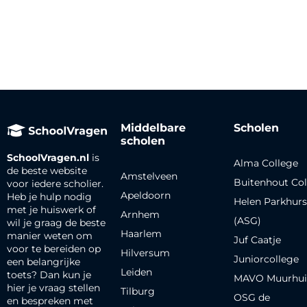
Middelbare
Scholen
scholen
SchoolVragen.nl
is
Alma College
de beste website
Amstelveen
Buitenhout Col
voor iedere scholier.
Apeldoorn
Heb je hulp nodig
Helen Parkhurs
met je huiswerk of
Arnhem
(ASG)
wil je graag de beste
Haarlem
manier weten om
Juf Caatje
voor te bereiden op
Hilversum
Juniorcollege
een belangrijke
Leiden
toets? Dan kun je
MAVO Muurhui
hier je vraag stellen
Tilburg
OSG de
en bespreken met