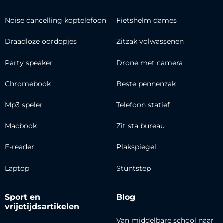
Noise cancelling koptelefoon
Fietshelm dames
Draadloze oordopjes
Zitzak volwassenen
Party speaker
Drone met camera
Chromebook
Beste pennenzak
Mp3 speler
Telefoon statief
Macbook
Zit sta bureau
E-reader
Plakspiegel
Laptop
Stuntstep
Sport en
Blog
vrijetijdsartikelen
Van middelbare school naar