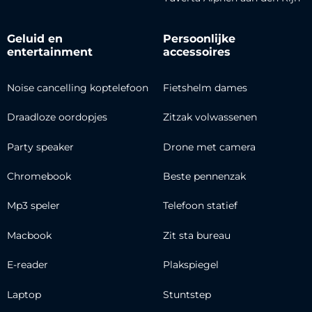
Geluid en
Persoonlijke
entertainment
accessoires
Noise cancelling koptelefoon
Fietshelm dames
Draadloze oordopjes
Zitzak volwassenen
Party speaker
Drone met camera
Chromebook
Beste pennenzak
Mp3 speler
Telefoon statief
Macbook
Zit sta bureau
E-reader
Plakspiegel
Laptop
Stuntstep