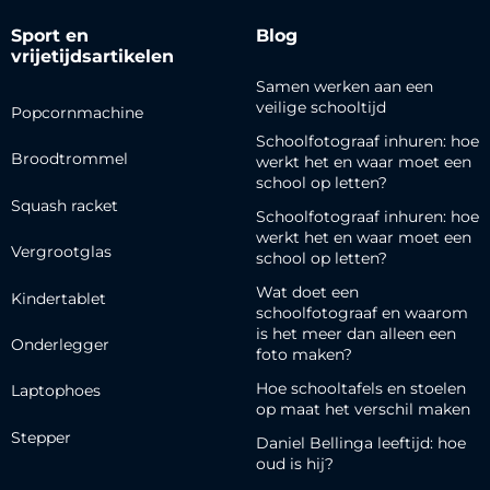
Sport en
Blog
vrijetijdsartikelen
Samen werken aan een
veilige schooltijd
Popcornmachine
Schoolfotograaf inhuren: hoe
Broodtrommel
werkt het en waar moet een
school op letten?
Squash racket
Schoolfotograaf inhuren: hoe
werkt het en waar moet een
Vergrootglas
school op letten?
Wat doet een
Kindertablet
schoolfotograaf en waarom
is het meer dan alleen een
Onderlegger
foto maken?
Hoe schooltafels en stoelen
Laptophoes
op maat het verschil maken
Stepper
Daniel Bellinga leeftijd: hoe
oud is hij?