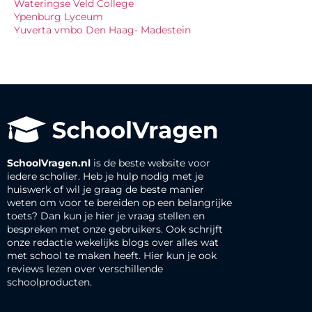
Wateringse Veld College
Ypenburg Lyceum
Yuverta vmbo Den Haag- Madestein
SchoolVragen.nl
is de beste website voor
iedere scholier. Heb je hulp nodig met je
huiswerk of wil je graag de beste manier
weten om voor te bereiden op een belangrijke
toets? Dan kun je hier je vraag stellen en
bespreken met onze gebruikers. Ook schrijft
onze redactie wekelijks blogs over alles wat
met school te maken heeft. Hier kun je ook
reviews lezen over verschillende
schoolproducten.