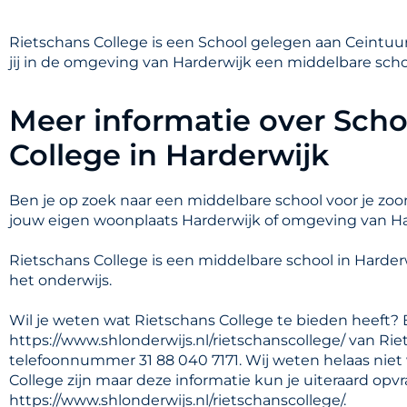
Rietschans College is een School gelegen aan Ceintuurb
jij in de omgeving van Harderwijk een middelbare scho
Meer informatie over Scho
College in Harderwijk
Ben je op zoek naar een middelbare school voor je zoon
jouw eigen woonplaats Harderwijk of omgeving van H
Rietschans College is een middelbare school in Harde
het onderwijs.
Wil je weten wat Rietschans College te bieden heeft? 
https://www.shlonderwijs.nl/rietschanscollege/ van Riet
telefoonnummer 31 88 040 7171. Wij weten helaas niet
College zijn maar deze informatie kun je uiteraard op
https://www.shlonderwijs.nl/rietschanscollege/.