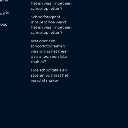
ablet
het en waar moet een
school op letten?
gger
Schoolfotograaf
inhuren: hoe werkt
oes
het en waar moet een
school op letten?
Wat doet een
schoolfotograaf en
waarom is het meer
dan alleen een foto
maken?
Hoe schooltafels en
stoelen op maat het
verschil maken