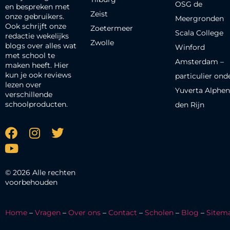
OSG de
en bespreken met
Zeist
onze gebruikers.
Meergronden
Ook schrijft onze
Zoetermeer
Scala College
redactie wekelijks
Zwolle
blogs over alles wat
Winford
met school te
Amsterdam –
maken heeft. Hier
kun je ook reviews
particulier ond
lezen over
Yuverta Alphen
verschillende
schoolproducten.
den Rijn
© 2026 Alle rechten
voorbehouden
Home
–
Vragen
–
Over ons
–
Contact
–
Scholen
–
Blog
–
Sitem