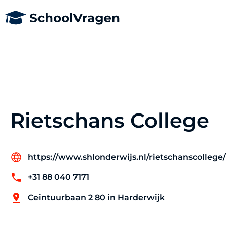
Rietschans College
https://www.shlonderwijs.nl/rietschanscollege/
+31 88 040 7171
Ceintuurbaan 2 80 in Harderwijk