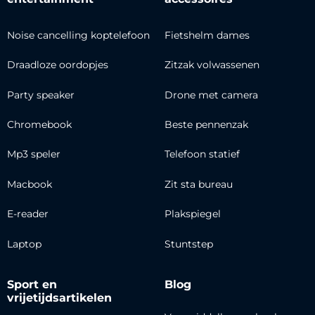
Noise cancelling koptelefoon
Fietshelm dames
Draadloze oordopjes
Zitzak volwassenen
Party speaker
Drone met camera
Chromebook
Beste pennenzak
Mp3 speler
Telefoon statief
Macbook
Zit sta bureau
E-reader
Plakspiegel
Laptop
Stuntstep
Sport en
Blog
vrijetijdsartikelen