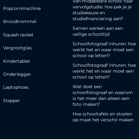
Van middelbare school naar
vervolgstudie: hoe pak je je
Popcornmachine
studiekeuze en
studiefinanciering aan?
Broodtrommel
Samen werken aan een
veilige schooltijd
Squash racket
Schoolfotograaf inhuren: hoe
Vergrootglas
werkt het en waar moet een
school op letten?
Kindertablet
Schoolfotograaf inhuren: hoe
werkt het en waar moet een
Onderlegger
school op letten?
Wat doet een
Laptophoes
schoolfotograaf en waarom
is het meer dan alleen een
Stepper
foto maken?
Hoe schooltafels en stoelen
op maat het verschil maken