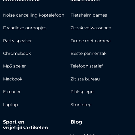
Noise cancelling koptelefoon
Fietshelm dames
Draadloze oordopjes
Zitzak volwassenen
Party speaker
Drone met camera
Chromebook
Beste pennenzak
Mp3 speler
Telefoon statief
Macbook
Zit sta bureau
E-reader
Plakspiegel
Laptop
Stuntstep
Sport en
Blog
vrijetijdsartikelen