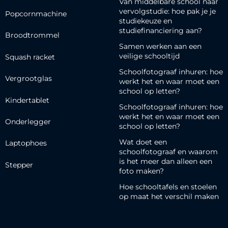
Van middelbare school naar
vervolgstudie: hoe pak je je
Popcornmachine
studiekeuze en
studiefinanciering aan?
Broodtrommel
Samen werken aan een
veilige schooltijd
Squash racket
Schoolfotograaf inhuren: hoe
Vergrootglas
werkt het en waar moet een
school op letten?
Kindertablet
Schoolfotograaf inhuren: hoe
werkt het en waar moet een
Onderlegger
school op letten?
Wat doet een
Laptophoes
schoolfotograaf en waarom
is het meer dan alleen een
Stepper
foto maken?
Hoe schooltafels en stoelen
op maat het verschil maken