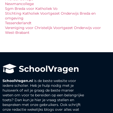
Newmancollege
Sgm Breda voor Katholiek Vo
Stichting Katholiek Voortgezet Onderwijs Breda en
omgeving
Tessenderlandt
Vereniging voor Christelijk Voortgezet Onderwijs voor
West-Brabant
SchoolVragen.nl
is de beste website voor
iedere scholier. Heb je hulp nodig met je
huiswerk of wil je graag de beste manier
weten om voor te bereiden op een belangrijke
toets? Dan kun je hier je vraag stellen en
bespreken met onze gebruikers. Ook schrijft
onze redactie wekelijks blogs over alles wat