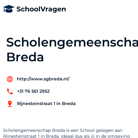
Scholengemeensch
Breda
http://www.sgbreda.nl/
+31 76 561 2952
Rijnesteinstraat 1 in Breda
Scholengemeenschap Breda is een School gelegen aan
Rijnesteinstraat 1 in Breda. Ideaal dus als jij in de omgeving