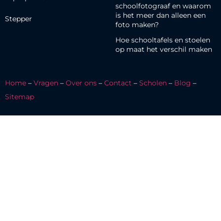
schoolfotograaf en waarom
is het meer dan alleen een
Stepper
foto maken?
Hoe schooltafels en stoelen
op maat het verschil maken
Home
–
Vragen
–
Over ons
–
Contact
–
Scholen
–
Blog
–
Sitemap