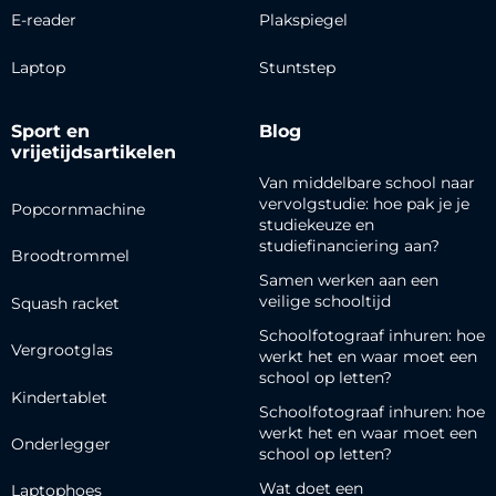
E-reader
Plakspiegel
Laptop
Stuntstep
Sport en
Blog
vrijetijdsartikelen
Van middelbare school naar
vervolgstudie: hoe pak je je
Popcornmachine
studiekeuze en
studiefinanciering aan?
Broodtrommel
Samen werken aan een
veilige schooltijd
Squash racket
Schoolfotograaf inhuren: hoe
Vergrootglas
werkt het en waar moet een
school op letten?
Kindertablet
Schoolfotograaf inhuren: hoe
werkt het en waar moet een
Onderlegger
school op letten?
Wat doet een
Laptophoes