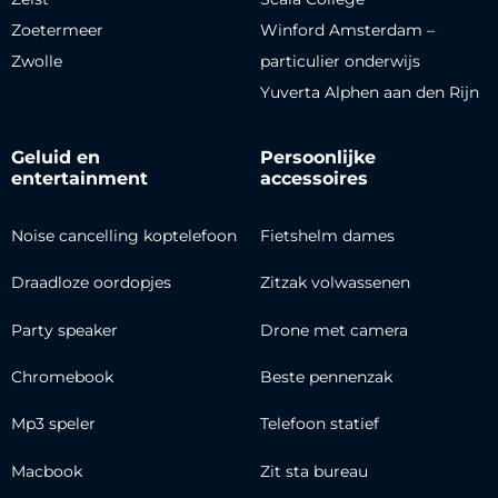
Zoetermeer
Winford Amsterdam –
Zwolle
particulier onderwijs
Yuverta Alphen aan den Rijn
Geluid en
Persoonlijke
entertainment
accessoires
Noise cancelling koptelefoon
Fietshelm dames
Draadloze oordopjes
Zitzak volwassenen
Party speaker
Drone met camera
Chromebook
Beste pennenzak
Mp3 speler
Telefoon statief
Macbook
Zit sta bureau