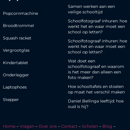
Samen werken aan een
veilige schooltijd
Popcornmachine
Schoolfotograaf inhuren: hoe
Broodtrommel
werkt het en waar moet een
school op letten?
Squash racket
Schoolfotograaf inhuren: hoe
werkt het en waar moet een
Vergrootglas
school op letten?
Wat doet een
Kindertablet
schoolfotograaf en waarom
is het meer dan alleen een
Onderlegger
foto maken?
Hoe schooltafels en stoelen
Laptophoes
op maat het verschil maken
Stepper
Daniel Bellinga leeftijd: hoe
oud is hij?
Home
–
Vragen
–
Over ons
–
Contact
–
Scholen
–
Blog
–