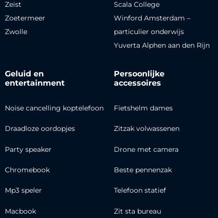
Zeist
Scala College
Zoetermeer
Winford Amsterdam –
Zwolle
particulier onderwijs
Yuverta Alphen aan den Rijn
Geluid en
Persoonlijke
entertainment
accessoires
Noise cancelling koptelefoon
Fietshelm dames
Draadloze oordopjes
Zitzak volwassenen
Party speaker
Drone met camera
Chromebook
Beste pennenzak
Mp3 speler
Telefoon statief
Macbook
Zit sta bureau