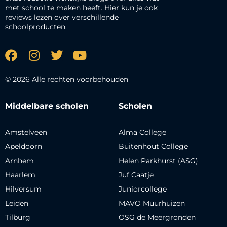
met school te maken heeft. Hier kun je ook
reviews lezen over verschillende
schoolproducten.
© 2026 Alle rechten voorbehouden
Middelbare scholen
Scholen
Amstelveen
Alma College
Apeldoorn
Buitenhout College
Arnhem
Helen Parkhurst (ASG)
Haarlem
Juf Caatje
Hilversum
Juniorcollege
Leiden
MAVO Muurhuizen
Tilburg
OSG de Meergronden