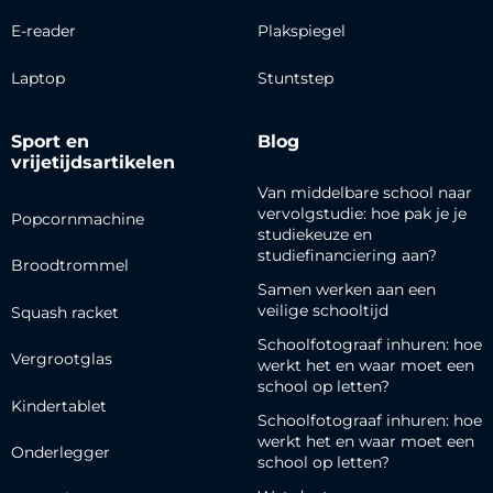
E-reader
Plakspiegel
Laptop
Stuntstep
Sport en
Blog
vrijetijdsartikelen
Van middelbare school naar
vervolgstudie: hoe pak je je
Popcornmachine
studiekeuze en
studiefinanciering aan?
Broodtrommel
Samen werken aan een
veilige schooltijd
Squash racket
Schoolfotograaf inhuren: hoe
Vergrootglas
werkt het en waar moet een
school op letten?
Kindertablet
Schoolfotograaf inhuren: hoe
werkt het en waar moet een
Onderlegger
school op letten?