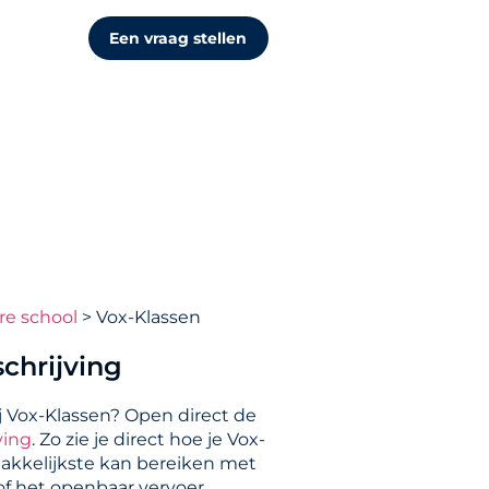
Een vraag stellen
re school
Vox-Klassen
chrijving
j Vox-Klassen? Open direct de
ving
. Zo zie je direct hoe je Vox-
akkelijkste kan bereiken met
 of het openbaar vervoer.