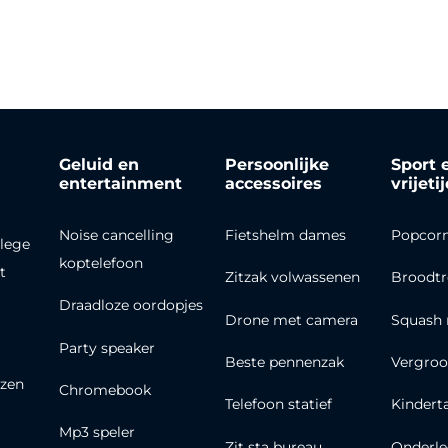
Geluid en
Persoonlijke
Sport 
entertainment
accessoires
vrijeti
Noise cancelling
Fietshelm dames
Popcor
lege
koptelefoon
t
Zitzak volwassenen
Broodt
Draadloze oordopjes
Drone met camera
Squash 
Party speaker
Beste pennenzak
Vergroo
zen
Chromebook
Telefoon statief
Kindert
Mp3 speler
Zit sta bureau
Onderle