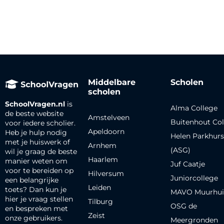
Middelbare
Scholen
scholen
SchoolVragen.nl
is
Alma College
de beste website
Amstelveen
Buitenhout Col
voor iedere scholier.
Apeldoorn
Heb je hulp nodig
Helen Parkhurs
met je huiswerk of
Arnhem
(ASG)
wil je graag de beste
Haarlem
manier weten om
Juf Caatje
voor te bereiden op
Hilversum
Juniorcollege
een belangrijke
Leiden
toets? Dan kun je
MAVO Muurhui
hier je vraag stellen
Tilburg
OSG de
en bespreken met
Zeist
onze gebruikers.
Meergronden