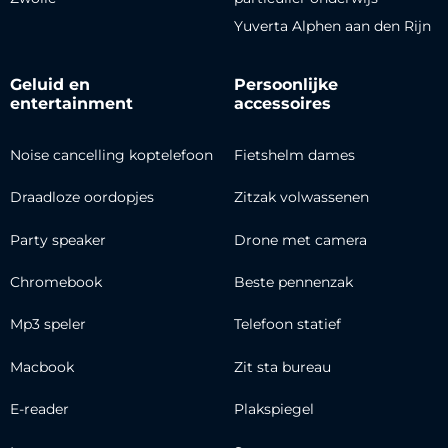
Yuverta Alphen aan den Rijn
Geluid en
Persoonlijke
entertainment
accessoires
Noise cancelling koptelefoon
Fietshelm dames
Draadloze oordopjes
Zitzak volwassenen
Party speaker
Drone met camera
Chromebook
Beste pennenzak
Mp3 speler
Telefoon statief
Macbook
Zit sta bureau
E-reader
Plakspiegel