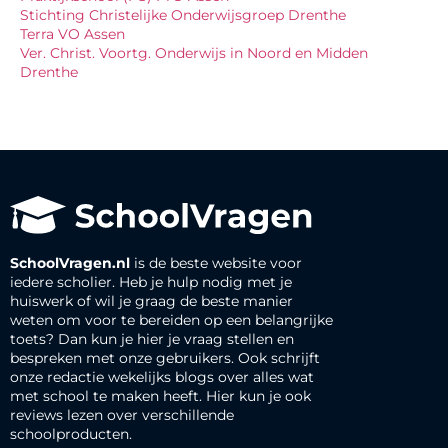
Stichting Christelijke Onderwijsgroep Drenthe
Terra VO Assen
Ver. Christ. Voortg. Onderwijs in Noord en Midden
Drenthe
SchoolVragen.nl
is de beste website voor
iedere scholier. Heb je hulp nodig met je
huiswerk of wil je graag de beste manier
weten om voor te bereiden op een belangrijke
toets? Dan kun je hier je vraag stellen en
bespreken met onze gebruikers. Ook schrijft
onze redactie wekelijks blogs over alles wat
met school te maken heeft. Hier kun je ook
reviews lezen over verschillende
schoolproducten.