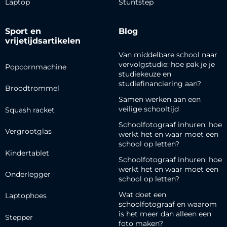
Laptop
Stuntstep
Sport en
Blog
vrijetijdsartikelen
Van middelbare school naar
vervolgstudie: hoe pak je je
Popcornmachine
studiekeuze en
studiefinanciering aan?
Broodtrommel
Samen werken aan een
veilige schooltijd
Squash racket
Schoolfotograaf inhuren: hoe
Vergrootglas
werkt het en waar moet een
school op letten?
Kindertablet
Schoolfotograaf inhuren: hoe
werkt het en waar moet een
Onderlegger
school op letten?
Wat doet een
Laptophoes
schoolfotograaf en waarom
is het meer dan alleen een
Stepper
foto maken?