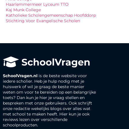
Haarlemmermeer Lyceum TTO
Kaj Munk College
Katholieke Scholengemeenschap Hoofddorp
Stichting Voor Evangelische Scholen
SchoolVragen.nl
is de beste website voor
iedere scholier. Heb je hulp nodig met je
huiswerk of wil je graag de beste manier
weten om voor te bereiden op een belangrijke
toets? Dan kun je hier je vraag stellen en
bespreken met onze gebruikers. Ook schrijft
onze redactie wekelijks blogs over alles wat
met school te maken heeft. Hier kun je ook
reviews lezen over verschillende
schoolproducten.