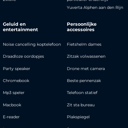
Yuverta Alphen aan den Rijn
Geluid en
Persoonlijke
entertainment
accessoires
Noise cancelling koptelefoon
Fietshelm dames
Draadloze oordopjes
Zitzak volwassenen
Party speaker
Drone met camera
Chromebook
Beste pennenzak
Mp3 speler
Telefoon statief
Macbook
Zit sta bureau
E-reader
Plakspiegel