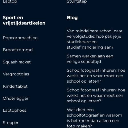
Laptop
Stuntstep
Sport en
Blog
vrijetijdsartikelen
Van middelbare school naar
vervolgstudie: hoe pak je je
Popcornmachine
studiekeuze en
studiefinanciering aan?
Broodtrommel
Samen werken aan een
veilige schooltijd
Squash racket
Schoolfotograaf inhuren: hoe
Vergrootglas
werkt het en waar moet een
school op letten?
Kindertablet
Schoolfotograaf inhuren: hoe
werkt het en waar moet een
Onderlegger
school op letten?
Wat doet een
Laptophoes
schoolfotograaf en waarom
is het meer dan alleen een
Stepper
foto maken?