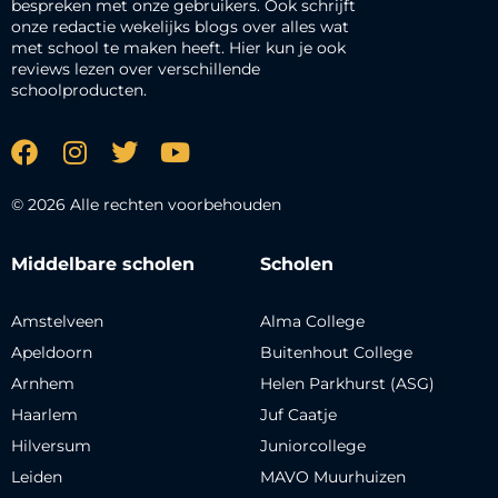
bespreken met onze gebruikers. Ook schrijft
onze redactie wekelijks blogs over alles wat
met school te maken heeft. Hier kun je ook
reviews lezen over verschillende
schoolproducten.
© 2026 Alle rechten voorbehouden
Middelbare scholen
Scholen
Amstelveen
Alma College
Apeldoorn
Buitenhout College
Arnhem
Helen Parkhurst (ASG)
Haarlem
Juf Caatje
Hilversum
Juniorcollege
Leiden
MAVO Muurhuizen