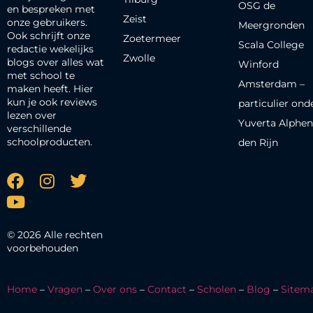
OSG de
en bespreken met
Zeist
onze gebruikers.
Meergronden
Ook schrijft onze
Zoetermeer
Scala College
redactie wekelijks
Zwolle
blogs over alles wat
Winford
met school te
Amsterdam –
maken heeft. Hier
kun je ook reviews
particulier ond
lezen over
Yuverta Alphen
verschillende
schoolproducten.
den Rijn
© 2026 Alle rechten
voorbehouden
Home
–
Vragen
–
Over ons
–
Contact
–
Scholen
–
Blog
–
Sitem