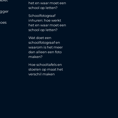
ablet
het en waar moet een
school op letten?
gger
Schoolfotograaf
inhuren: hoe werkt
oes
het en waar moet een
school op letten?
Wat doet een
schoolfotograaf en
waarom is het meer
dan alleen een foto
maken?
Hoe schooltafels en
stoelen op maat het
verschil maken