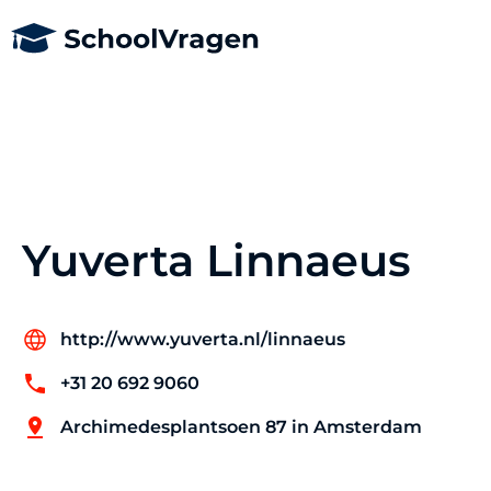
Yuverta Linnaeus
http://www.yuverta.nl/linnaeus
+31 20 692 9060
Archimedesplantsoen 87 in Amsterdam