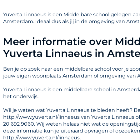
Yuverta Linnaeus is een Middelbare school gelegen a
Amsterdam. Ideaal dus als jij in de omgeving van Ams
Meer informatie over Midd
Yuverta Linnaeus in Amst
Ben je op zoek naar een middelbare school voor je zoon
jouw eigen woonplaats Amsterdam of omgeving van
Yuverta Linnaeus is een middelbare school in Amste
het onderwijs.
Wil je weten wat Yuverta Linnaeus te bieden heeft? B
http://www.yuverta.nl/linnaeus van Yuverta Linnaeus o
20 692 9060. Wij weten helaas niet wat de openingstij
deze informatie kun je uiteraard opvragen of opzoeke
http://www.yuverta.nl/linnaeus.