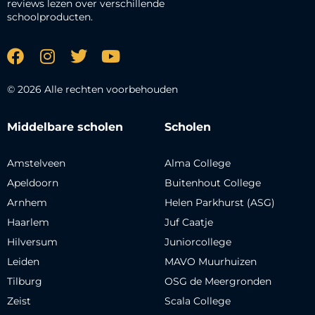
reviews lezen over verschillende
schoolproducten.
© 2026 Alle rechten voorbehouden
Middelbare scholen
Scholen
Amstelveen
Alma College
Apeldoorn
Buitenhout College
Arnhem
Helen Parkhurst (ASG)
Haarlem
Juf Caatje
Hilversum
Juniorcollege
Leiden
MAVO Muurhuizen
Tilburg
OSG de Meergronden
Zeist
Scala College