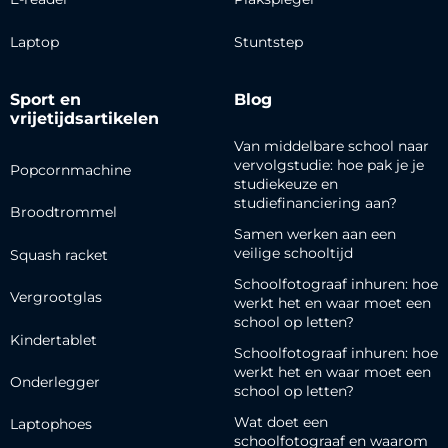
Laptop
Stuntstep
Sport en
Blog
vrijetijdsartikelen
Van middelbare school naar
vervolgstudie: hoe pak je je
Popcornmachine
studiekeuze en
studiefinanciering aan?
Broodtrommel
Samen werken aan een
veilige schooltijd
Squash racket
Schoolfotograaf inhuren: hoe
Vergrootglas
werkt het en waar moet een
school op letten?
Kindertablet
Schoolfotograaf inhuren: hoe
werkt het en waar moet een
Onderlegger
school op letten?
Wat doet een
Laptophoes
schoolfotograaf en waarom