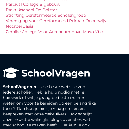
Parcival College B gebouw
Praktijkschool De Bolster
Stichting Gereformeerde Scholengroep
Vereniging voor Gereformeerd Primair Onderwijs
NoorderBasis
Zernike College Voor Atheneum Havo Mavo Vbo
SchoolVragen.nl
is de beste website voor
iedere scholier. Heb je hulp nodig met je
huiswerk of wil je graag de beste manier
weten om voor te bereiden op een belangrijke
toets? Dan kun je hier je vraag stellen en
bespreken met onze gebruikers. Ook schrijft
onze redactie wekelijks blogs over alles wat
met school te maken heeft. Hier kun je ook