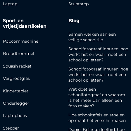
Laptop
Stuntstep
Sport en
Blog
vrijetijdsartikelen
Samen werken aan een
veilige schooltijd
Popcornmachine
Schoolfotograaf inhuren: hoe
Broodtrommel
werkt het en waar moet een
school op letten?
Squash racket
Schoolfotograaf inhuren: hoe
werkt het en waar moet een
Vergrootglas
school op letten?
Wat doet een
Kindertablet
schoolfotograaf en waarom
is het meer dan alleen een
Onderlegger
foto maken?
Hoe schooltafels en stoelen
Laptophoes
op maat het verschil maken
Stepper
Daniel Bellinga leeftijd: hoe