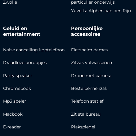
Zwolle
particulier onderwijs
Yuverta Alphen aan den Rijn
Geluid en
Persoonlijke
entertainment
accessoires
Noise cancelling koptelefoon
Fietshelm dames
Draadloze oordopjes
Zitzak volwassenen
Party speaker
Drone met camera
Chromebook
Beste pennenzak
Mp3 speler
Telefoon statief
Macbook
Zit sta bureau
E-reader
Plakspiegel