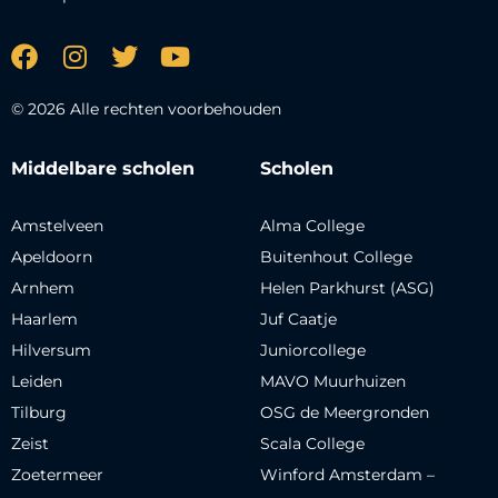
© 2026 Alle rechten voorbehouden
Middelbare scholen
Scholen
Amstelveen
Alma College
Apeldoorn
Buitenhout College
Arnhem
Helen Parkhurst (ASG)
Haarlem
Juf Caatje
Hilversum
Juniorcollege
Leiden
MAVO Muurhuizen
Tilburg
OSG de Meergronden
Zeist
Scala College
Zoetermeer
Winford Amsterdam –