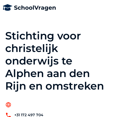
Stichting voor
christelijk
onderwijs te
Alphen aan den
Rijn en omstreken
+31 172 497 704