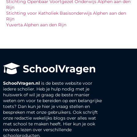
Stichting Openbaar Voortgezet Onderwijs Alphen aan den
Rijn
Stichting voor Katholiek Basisonderwijs Alphen aan den
Rijn
Yuverta Alphen aan den Rijn
SchoolVragen.nl
is de beste website voor
iedere scholier. Heb je hulp nodig met je
huiswerk of wil je graag de beste manier
weten om voor te bereiden op een belangrijke
toets? Dan kun je hier je vraag stellen en
bespreken met onze gebruikers. Ook schrijft
onze redactie wekelijks blogs over alles wat
met school te maken heeft. Hier kun je ook
reviews lezen over verschillende
schoolproducten.